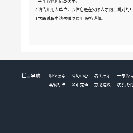
1.本平台仅供信息发布。
2.请告知用人单位，该信息是在安顺人才网上看到的
3.求职过程中请勿缴纳费用,保持谨慎。
栏目导航:
职位搜索
简历中心
名企展示
一句话
套餐标准
金币充值
意见建议
联系我