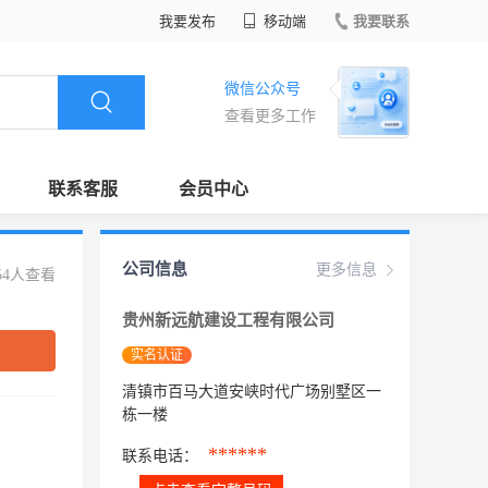
我要发布
移动端
我要联系
微信公众号
查看更多工作
联系客服
会员中心
公司信息
更多信息
54人查看
贵州新远航建设工程有限公司
实名认证
清镇市百马大道安峡时代广场别墅区一
栋一楼
******
联系电话：