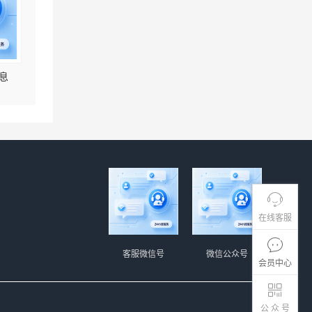
息
在线客服
客服微信号
微信公众号
会员中心
公 众 号