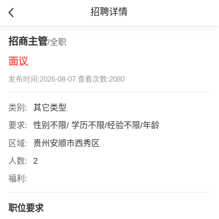
招聘详情
招商主管
/全职
面议
发布时间:2026-08-07 查看次数:2080
类别:
其它类型
要求:
性别不限/ 学历不限/经验不限/年龄
区域:
贵州安顺市西秀区
人数:
2
福利:
职位要求