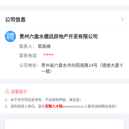
公司信息
贵州六盘水德远房地产开发有限公司
联系人：
郭昌梅
****
联系电话：
公司地址：
贵州省六盘水市向阳南路14号（德维大厦十
一楼）
温馨提示
1、本平台仅供信息发布，不会收取押金、保证金！
2、请告知用人单位，是在
安顺人才网
www.asrcw.cn上看到该招聘信息的！