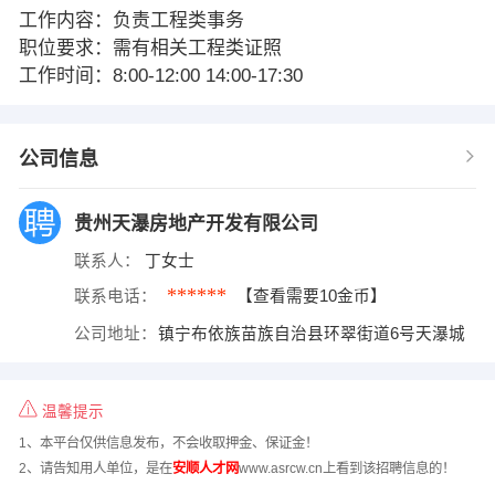
工作内容：负责工程类事务
职位要求：需有相关工程类证照
工作时间：8:00-12:00 14:00-17:30
公司信息
贵州天瀑房地产开发有限公司
联系人：
丁女士
******
联系电话：
【查看需要10金币】
公司地址：
镇宁布依族苗族自治县环翠街道6号天瀑城
温馨提示
1、本平台仅供信息发布，不会收取押金、保证金！
2、请告知用人单位，是在
安顺人才网
www.asrcw.cn上看到该招聘信息的！