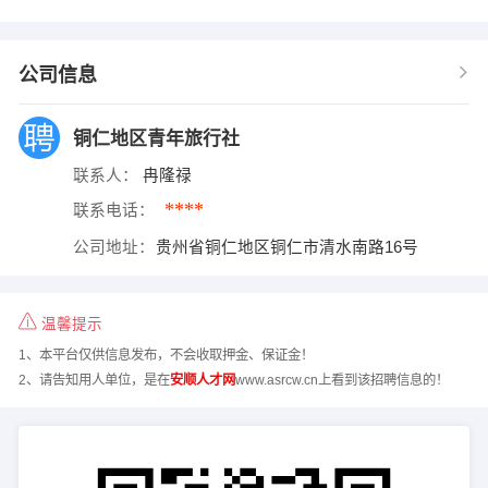
公司信息
铜仁地区青年旅行社
联系人：
冉隆禄
****
联系电话：
公司地址：
贵州省铜仁地区铜仁市清水南路16号
温馨提示
1、本平台仅供信息发布，不会收取押金、保证金！
2、请告知用人单位，是在
安顺人才网
www.asrcw.cn上看到该招聘信息的！