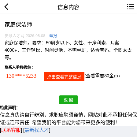
信息内容
家庭保洁师
安顺人才网 2026.08.08
举报
家庭保洁师。要求：50周岁以下、女性、干净利索，月薪
4000+，工作轻松，时间灵活，不需坐班，适合宝妈、全职太太
等。
联系人手机/微信：
(查看需要80金币)
130****5233
点击查看完整信息
特此声明：
信息真伪请自行辨别，求职应聘须谨慎，网站对此不承担任何保
证或连带责任! 希望我们的平台能为您带来更多的便利！
[
联系客服
]
[
最新找人才
]