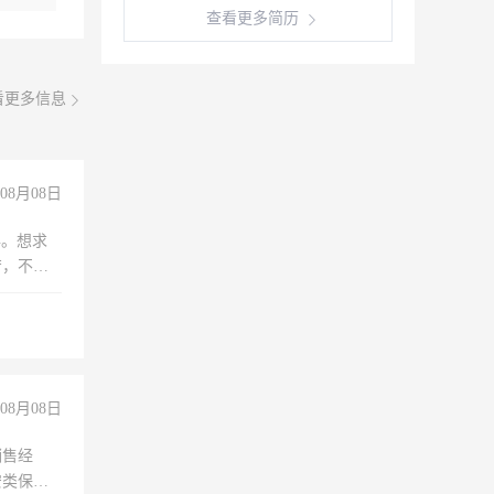
查看更多简历
看更多信息
08月08日
年。想求
苦，不怕
08月08日
销售经
安类保安