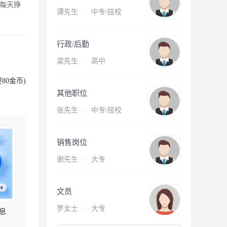
每天挣
谭先生
·
中专/技校
行政/后勤
梁先生
·
高中
80金币)
其他职位
张先生
·
中专/技校
销售岗位
谢先生
·
大专
文员
罗女士
·
大专
息