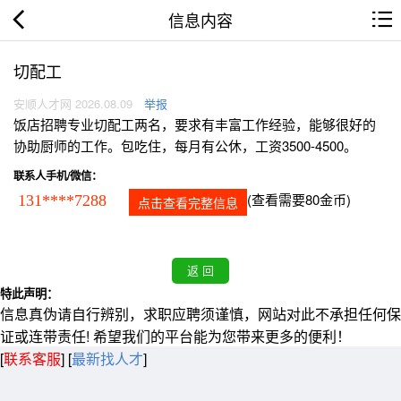
信息内容
切配工
安顺人才网 2026.08.09
举报
饭店招聘专业切配工两名，要求有丰富工作经验，能够很好的
协助厨师的工作。包吃住，每月有公休，工资3500-4500。
联系人手机/微信：
(查看需要80金币)
131****7288
点击查看完整信息
特此声明：
信息真伪请自行辨别，求职应聘须谨慎，网站对此不承担任何保
证或连带责任! 希望我们的平台能为您带来更多的便利！
[
联系客服
]
[
最新找人才
]