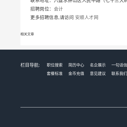
联系地址：六盘水钟山区人民中路（七十三大
招聘岗位：
会计
更多招聘信息,请访问
安顺人才网
相关文章
栏目导航:
职位搜索
简历中心
名企展示
一句话
套餐标准
金币充值
意见建议
联系我