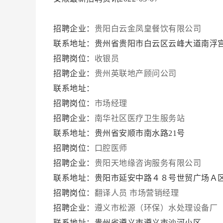
招聘企业：
贵阳白云金凤皇餐饮有限公司
联系地址：贵州省贵阳市白云区云峰大道南浮
招聘岗位：
收银员
招聘企业：
贵州英联地产顾问公司
联系地址：
招聘岗位：
市场经理
招聘企业：
南华社区医疗卫生服务站
联系地址：贵州省安顺市南水路21号
招聘岗位：
口腔医师
招聘企业：
贵阳天地缘咨询服务有限公司
联系地址：贵阳市延安中路４８号世贸广场Ａ
招聘岗位：
翻译人员
市场营销经理
招聘企业：
遵义市松源（环保）水处理设备厂
联系地址：贵州省遵义市遵义市沙河小区