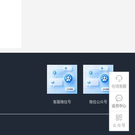
在线客服
客服微信号
微信公众号
会员中心
公 众 号