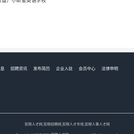
转盘）小新星英语学校
信息
招聘资讯
发布简历
企业入驻
会员中心
法律申明
们
安顺人才网,安顺招聘网,安顺人才市场,安顺人事人才网